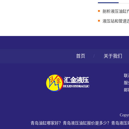
液压站和管道
首页
/
关于我们
联
服
邮箱
Cop
青岛油缸哪家好？青岛液压油缸报价是多少？青岛液压站质量