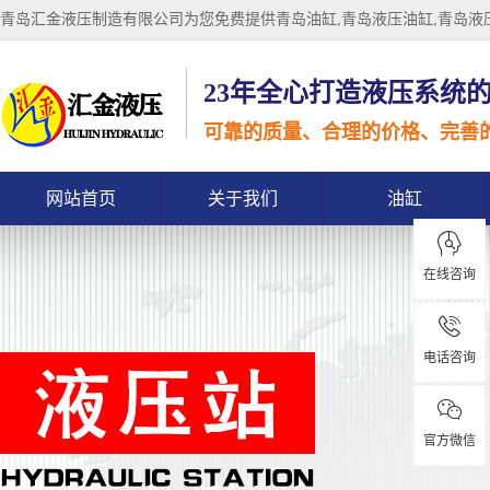
青岛汇金液压制造有限公司为您免费提供
青岛油缸
,青岛液压油缸,青岛
23年全心打造液压系统
可靠的质量、合理的价格、完善
网站首页
关于我们
油缸
在线咨询
电话咨询
官方微信