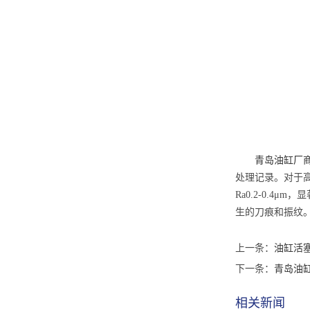
青岛油缸厂
处理记录。对于高
Ra0.2-0.
生的刀痕和振纹
上一条：
油缸活
下一条：
青岛油
相关新闻