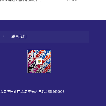
/
联系我们
缸,青岛液压站,电话:18562699908