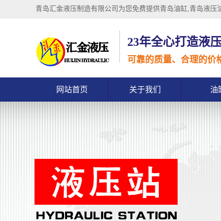
青岛汇金液压制造有限公司为您免费提供
青岛油缸
,青岛液压
23年全心打造液
可靠的质量、合理的价
网站首页
关于我们
油