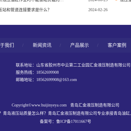
压站和管道连接要求是什么？
2024-02-26
于我们
/
新闻资讯
/
产品展示
/
客户案例
联系地址：山东省胶州市中云第二工业园汇金液压制造有限公司
服务热线：18562699908
邮箱地址：18562699908@163.com
Copyright©www.huijinyeya.com 青岛汇金液压制造有限公司
岛液压站质量怎么样？青岛汇金液压制造有限公司专业承接青岛油缸,青岛液压油
备案号：
鲁ICP备17011667号