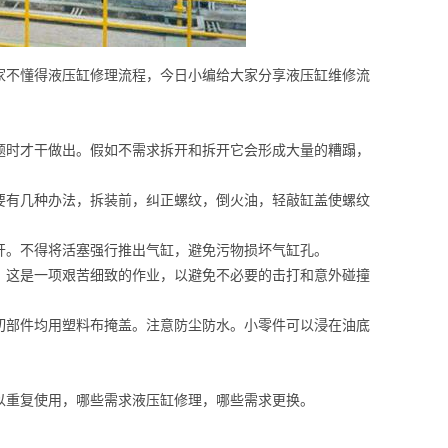
家不懂得液压缸修理流程，今日小编给大家分享液压缸维修流
题时才干做出。假如不需求拆开和拆开它会形成大量的糟蹋，
要有几种办法，拆装前，纠正螺纹，倒火油，轻敲缸盖使螺纹
开。不得将活塞强行推出气缸，避免污物损坏气缸孔。
。这是一项艰苦细致的作业，以避免不必要的击打和意外碰撞
切部件均用塑料布掩盖。注意防尘防水。小零件可以浸在油底
以重复使用，哪些需求液压缸修理，哪些需求更换。