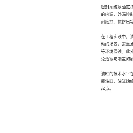
密封系统是油缸
的内漏、外漏控
耐磨损、抗挤出
在工程实践中，
动的场景，需重
等环境侵蚀。此
免活塞与端盖的
油缸的技术水平
能油缸，油缸始
起点。