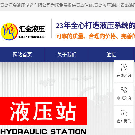
青岛汇金液压制造有限公司为您免费提供
青岛油缸
,青岛液压油缸,青岛
23年全心打造液压系统
可靠的质量、合理的价格、完善
网站首页
关于我们
油缸
在线咨询
电话咨询
官方微信