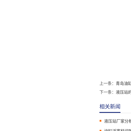
上一条：
青岛油
下一条：
液压站
相关新闻
液压站厂家分