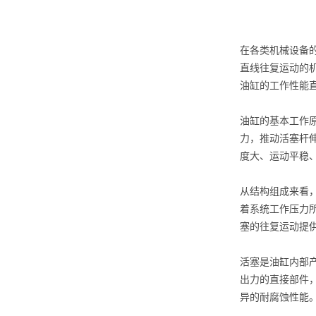
在各类机械设备
直线往复运动的
油缸的工作性能
油缸的基本工作
力，推动活塞杆
度大、运动平稳
从结构组成来看
着系统工作压力
塞的往复运动提
活塞是油缸内部
出力的直接部件
异的耐腐蚀性能