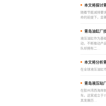
本文将探讨
随着节能减排要
命的前提下，显
青岛油缸厂
液压油缸作为基
动，不断推动产
队却拥有二…
本文将分析
在全球液压油缸
青岛液压站
在胶州湾西海岸
车。这家成立于
其发展历…