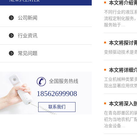
NEWS CENTER
本文将介绍
不同行业的液压
公司新闻
流程定制化服务
服务始于…
行业资讯
本文将探讨
变频驱动技术是
常见问题
本文将详细
工业机械种类繁
全国服务热线
现出显著应用优
18562699908
本文将深入
联系我们
在青岛即墨区的
初为当地农机厂
冶金设备…