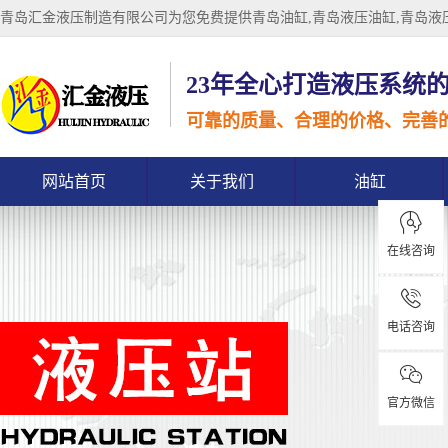
青岛汇金液压制造有限公司为您免费提供
青岛油缸
,青岛液压油缸,青岛
23年全心打造液压系统
可靠的质量、合理的价格、完善
网站首页
关于我们
油缸
在线咨询
电话咨询
官方微信